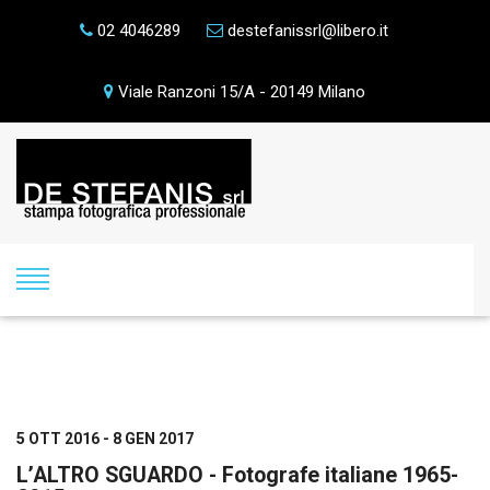
02 4046289
destefanissrl@libero.it
Viale Ranzoni 15/A - 20149 Milano
5 OTT 2016 - 8 GEN 2017
L’ALTRO SGUARDO - Fotografe italiane 1965-