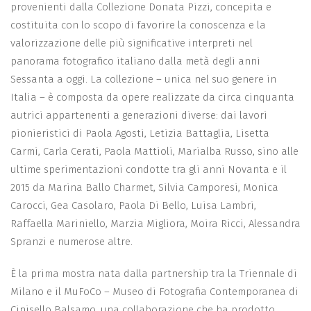
provenienti dalla Collezione Donata Pizzi, concepita e
costituita con lo scopo di favorire la conoscenza e la
valorizzazione delle più significative interpreti nel
panorama fotografico italiano dalla metà degli anni
Sessanta a oggi. La collezione – unica nel suo genere in
Italia – è composta da opere realizzate da circa cinquanta
autrici appartenenti a generazioni diverse: dai lavori
pionieristici di Paola Agosti, Letizia Battaglia, Lisetta
Carmi, Carla Cerati, Paola Mattioli, Marialba Russo, sino alle
ultime sperimentazioni condotte tra gli anni Novanta e il
2015 da Marina Ballo Charmet, Silvia Camporesi, Monica
Carocci, Gea Casolaro, Paola Di Bello, Luisa Lambri,
Raffaella Mariniello, Marzia Migliora, Moira Ricci, Alessandra
Spranzi e numerose altre.
È la prima mostra nata dalla partnership tra la Triennale di
Milano e il MuFoCo – Museo di Fotografia Contemporanea di
Cinisello Balsamo, una collaborazione che ha prodotto