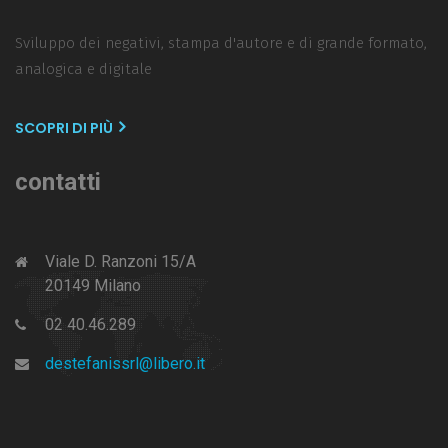
Sviluppo dei negativi, stampa d'autore e di grande formato,
analogica e digitale
SCOPRI DI PIÙ
contatti
Viale D. Ranzoni 15/A
20149 Milano
02 40.46.289
destefanissrl@libero.it